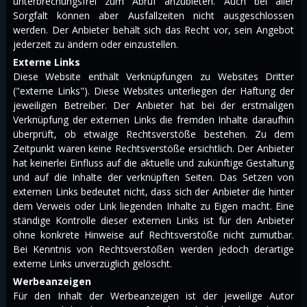
unterbrechungsfrei zum Abruf anzubieten. Auch bei aller
Sorgfalt können aber Ausfallzeiten nicht ausgeschlossen
werden. Der Anbieter behält sich das Recht vor, sein Angebot
jederzeit zu ändern oder einzustellen.
Externe Links
Diese Website enthält Verknüpfungen zu Websites Dritter
("externe Links"). Diese Websites unterliegen der Haftung der
jeweiligen Betreiber. Der Anbieter hat bei der erstmaligen
Verknüpfung der externen Links die fremden Inhalte daraufhin
überprüft, ob etwaige Rechtsverstöße bestehen. Zu dem
Zeitpunkt waren keine Rechtsverstöße ersichtlich. Der Anbieter
hat keinerlei Einfluss auf die aktuelle und zukünftige Gestaltung
und auf die Inhalte der verknüpften Seiten. Das Setzen von
externen Links bedeutet nicht, dass sich der Anbieter die hinter
dem Verweis oder Link liegenden Inhalte zu Eigen macht. Eine
ständige Kontrolle dieser externen Links ist für den Anbieter
ohne konkrete Hinweise auf Rechtsverstöße nicht zumutbar.
Bei Kenntnis von Rechtsverstößen werden jedoch derartige
externe Links unverzüglich gelöscht.
Werbeanzeigen
Für den Inhalt der Werbeanzeigen ist der jeweilige Autor