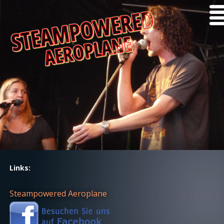
Links:
Steampowered Aeroplane