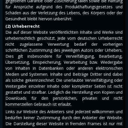
gegebenen Garantie oder Zusicherung fallen sowie die Haftung
für Ansprüche aufgrund des Produkthaftungsgesetzes und
Schäden aus der Verletzung des Lebens, des Körpers oder der
Gesundheit bleibt hiervon unberührt.
(2) Urheberrecht
Die auf dieser Website veröffentlichten Inhalte und Werke sind
urheberrechtlich geschützt. Jede vom deutschen Urheberrecht
nicht zugelassene Verwertung bedarf der vorherigen
schriftlichen Zustimmung des jeweiligen Autors oder Urhebers.
Dies gilt insbesondere für Vervielfältigung, Bearbeitung,
Übersetzung, Einspeicherung, Verarbeitung bzw. Wiedergabe
von Inhalten in Datenbanken oder anderen elektronischen
Medien und Systemen. Inhalte und Beiträge Dritter sind dabei
als solche gekennzeichnet. Die unerlaubte Vervielfältigung oder
Weitergabe einzelner Inhalte oder kompletter Seiten ist nicht
gestattet und strafbar. Lediglich die Herstellung von Kopien und
Downloads für den persönlichen, privaten und nicht
kommerziellen Gebrauch ist erlaubt.
Links zur Website des Anbieters sind jederzeit willkommen und
bedürfen keiner Zustimmung durch den Anbieter der Website.
Die Darstellung dieser Website in fremden Frames ist nur mit